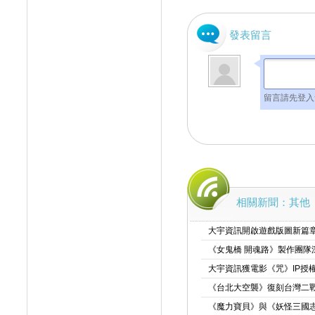
發表留言
留言請先登入
相關新聞：其他
大宇資訊開啟遊戲版圖新篇章
《女鬼橋 開魂路》製作團隊
大宇資訊獲電影《咒》IP授
《台北大空襲》復刻台灣二戰
《魔力寶貝》與《妖怪三國志