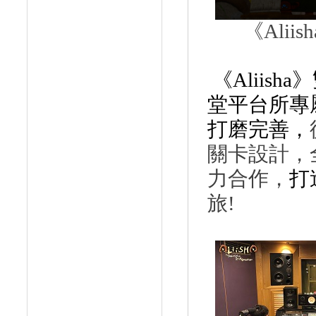
《
Aliish
《
Aliisha
》
堂平台所專
打磨完善，
關卡
設計，
力合作，
打
旅
!