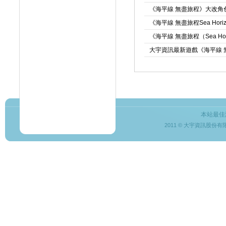
《海平線 無盡旅程》大改角色
《海平線 無盡旅程Sea Ho
《海平線 無盡旅程（Sea H
大宇資訊最新遊戲《海平線 無盡旅
本站最佳
2011 © 大宇資訊股份有限公