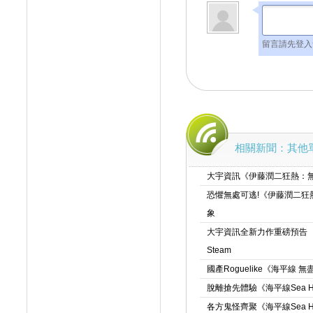
留言請先登入
相關新聞：其他
大宇資訊《伊藤潤二狂熱：無盡
恐懼無處可逃!《伊藤潤二狂
象
大宇資訊全新力作重磅預告
Steam
國產Roguelike《海平
脫離搶先體驗《海平線Sea Hor
各方鬼怪齊聚《海平線Sea H