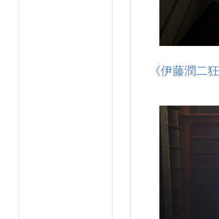
《伊藤潤二