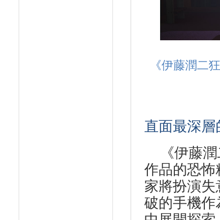
《伊藤潤二
直面最深層
《伊藤潤
作品的恐怖
家將扮演失
破的手機作
中展開探索