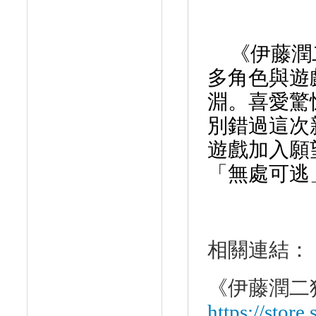
《伊藤潤
多角色與遊
淵。喜愛驚
別錯過這次
遊戲加入願
「無處可逃
相關連結：
《伊藤潤二
https://stor