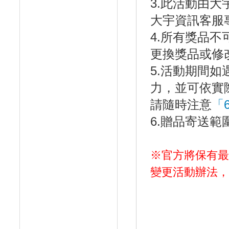
3.此活動由
大宇資訊客服專線
4.所有獎品
更換獎品或修
5.活動期間
力，並可依實
請隨時注意
「
6.贈品寄送
※官方將保有最
變更活動辦法，