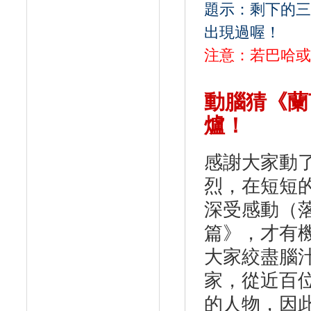
題示：剩下的三
出現過喔！
注意：若巴哈或
動腦猜《蘭
爐！
感謝大家動
烈，在短短
深受感動（
篇》，才有
大家絞盡腦
家，從近百
的人物，因