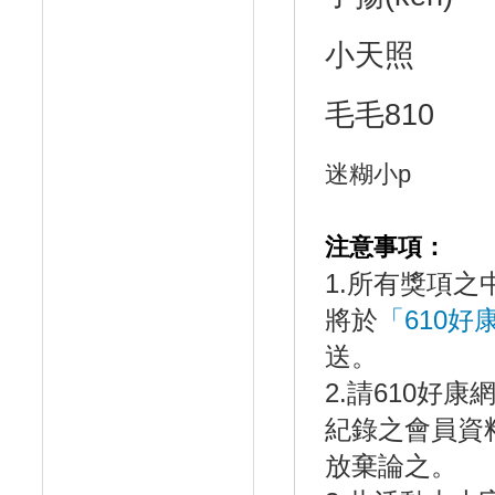
小天照
毛毛810
迷糊小p
注意事項：
1.所有獎項之
將於
「610
送。
2.請610好康網
紀錄之會員資
放棄論之。