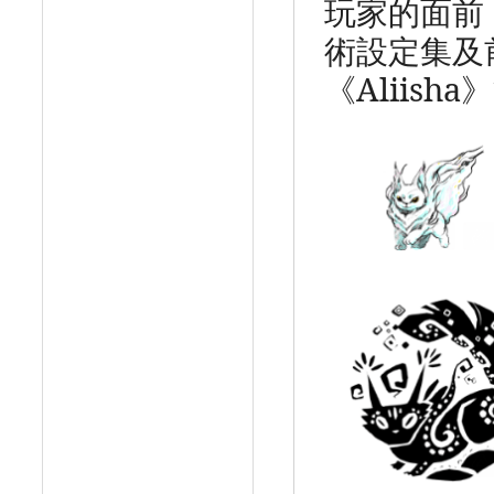
玩家的面前
術設定集及
《
Aliisha
》