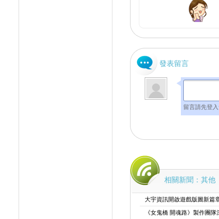
發表留言
留言請先登入
相關新聞：其他
大宇資訊開啟遊戲版圖新篇章
《女鬼橋 開魂路》製作團隊