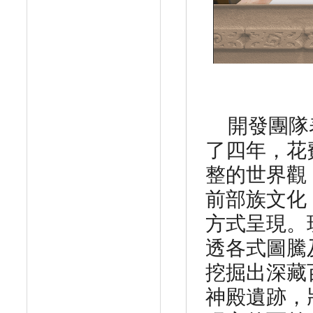
開發團隊
了四年，
花
整的世界觀
前部族文化
方式呈現。
透各式圖騰
挖掘出深藏
神殿遺跡，