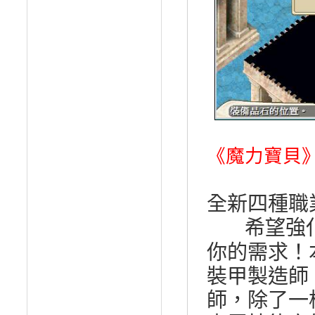
《魔力寶貝
全新四種職
希望強
你的需求！
裝甲製造師
師，除了一