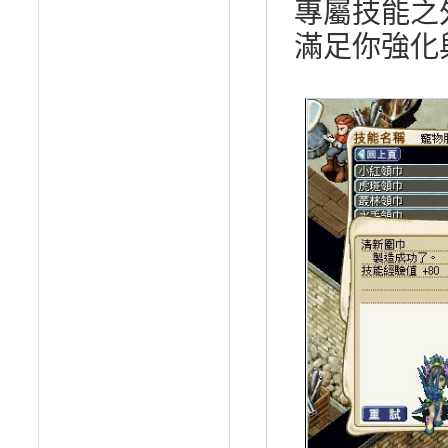
專屬技能之
滿足你強化