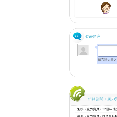
發表留言
留言請先登入
相關新聞：魔力寶
迎接《魔力寶貝》22週年 
經典《魔力寶貝》打造全新技