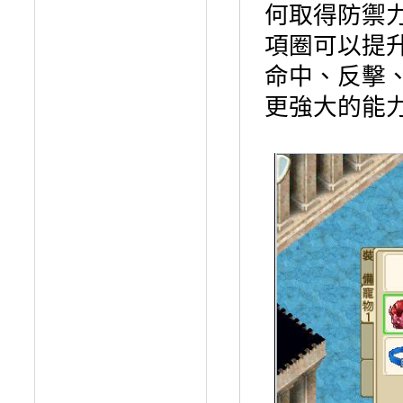
何取得防禦
項圈可以提
命中、反擊
更強大的能