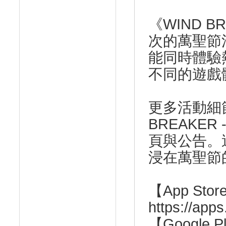
《WIND B
次的萬聖節
能同時體驗
不同的遊戲
更多活動細
BREAKE
頁與公告。
浸在萬聖節的
【App St
https://app
【Google