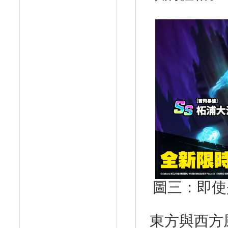
圖三：即使
東方與西方