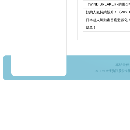
《WIND BREAKER 
預約人氣持續飆升！《WIND 
日本超人氣動畫首度遊戲化
篇章！
本站最佳
2011 © 大宇資訊股份有限公