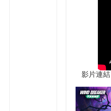
影片連結： h