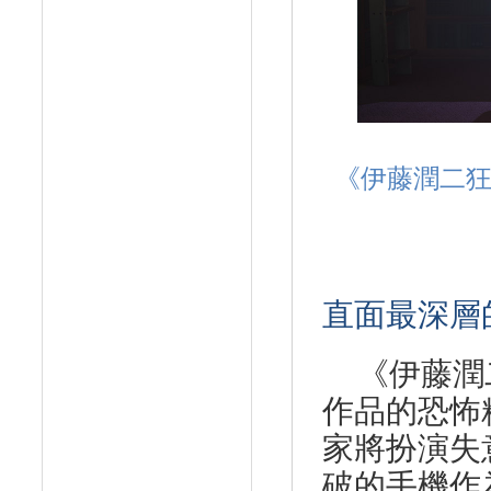
《伊藤潤二
直面最深層
《伊藤潤
作品的恐怖
家將扮演失
破的手機作