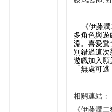
《伊藤潤
多角色與遊
淵。喜愛驚
別錯過這次
遊戲加入願
「無處可逃
相關連結：
《伊藤潤二