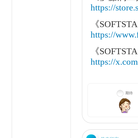
https://stor
《
SOFTST
https://www
《
SOFTSTAR
https://x.co
期待