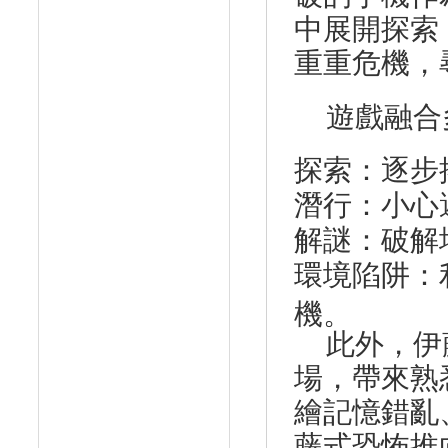
中展開探索
重重危機，
遊戲融合
探索
：逐步
潛行
：小心
解謎
：破解
環境陷阱
：
機。
此外，伊
場，帶來熟
繪記憶錯亂
藤式恐怖推