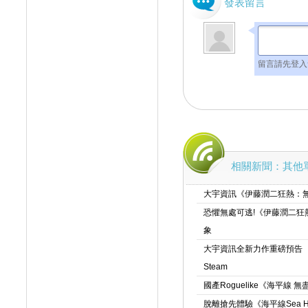
發表留言
留言請先登入
相關新聞：其他
大宇資訊《伊藤潤二狂熱：無盡
恐懼無處可逃!《伊藤潤二狂
象
大宇資訊全新力作重磅預告
Steam
國產Roguelike《海平
脫離搶先體驗《海平線Sea Hor