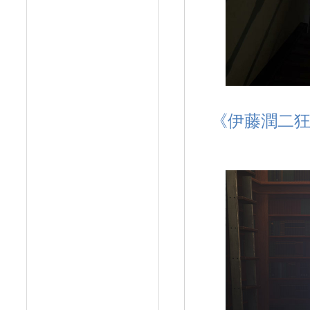
《伊藤潤二