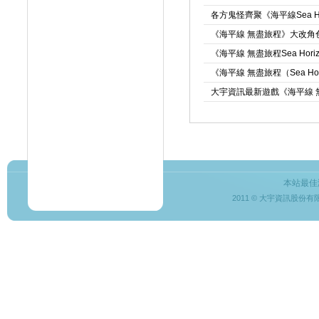
各方鬼怪齊聚《海平線Sea H
《海平線 無盡旅程》大改角色
《海平線 無盡旅程Sea Ho
《海平線 無盡旅程（Sea H
大宇資訊最新遊戲《海平線 無盡旅
本站最佳
2011 © 大宇資訊股份有限公