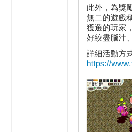
此外，為獎
無二的遊戲
獲選的玩家
好絞盡腦汁
詳細活動方
https://www