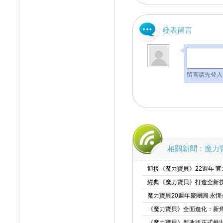
發表留言
留言請先登入
相關新聞：魔力寶
迎接《魔力寶貝》22週年 
經典《魔力寶貝》打造全新技
魔力寶貝20週年慶團圓 永
《魔力寶貝》全面進化：新
《魔力寶貝》新改版正式推出