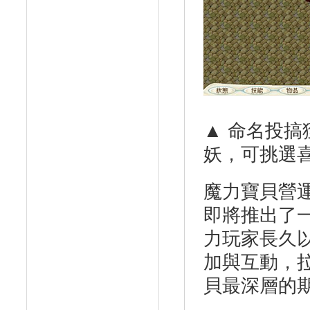
▲ 命名投
妖，可挑選
魔力寶貝營
即將推出了
力玩家長久
加與互動，
貝最深層的