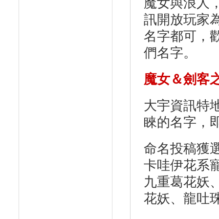
魔女與浪人
訊開放玩家
名字都可，
們名字。
魔女＆劍客
大宇資訊特
睞的名字，
命名投稿獲
卡哇伊花系
九重葛花妖
花妖、龍吐