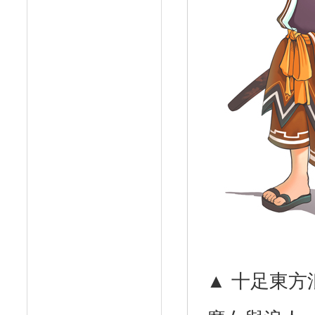
▲ 十足東方