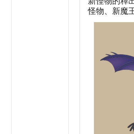
新怪物的釋
怪物、新魔