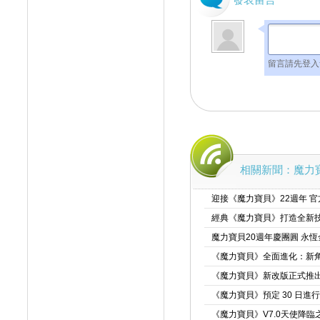
留言請先登入
相關新聞：魔力寶
迎接《魔力寶貝》22週年 
經典《魔力寶貝》打造全新技
魔力寶貝20週年慶團圓 永
《魔力寶貝》全面進化：新
《魔力寶貝》新改版正式推出
《魔力寶貝》預定 30 日進
《魔力寶貝》V7.0天使降臨