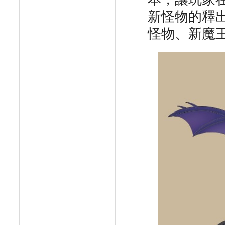
新怪物的釋
怪物、新魔