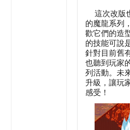
這次改版
的魔龍系列
歡它們的造
的技能可說
針對目前舊
也聽到玩家
列活動。未
升級，讓玩
感受！