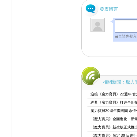
發表留言
留言請先登入
相關新聞：魔力寶
迎接《魔力寶貝》22週年 
經典《魔力寶貝》打造全新技
魔力寶貝20週年慶團圓 永
《魔力寶貝》全面進化：新
《魔力寶貝》新改版正式推出
《魔力寶貝》預定 30 日進