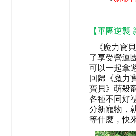
【軍團逆襲
《魔力寶貝
了享受營運
可以一起拿
回歸《魔力
寶貝》萌殺
各種不同好
分新寵物，
等什麼，快