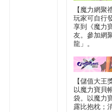
【魔力網聚
玩家可自行
享到《魔力
友。參加網
龍」。
【儲值大王
以魔力寶貝
袋。以魔力寶
露比抱枕；消