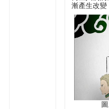
漸產生改變
圖