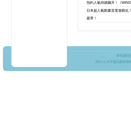
預約人氣持續飆升！《WIND 
日本超人氣動畫首度遊戲化
篇章！
本站最佳
2011 © 大宇資訊股份有限公