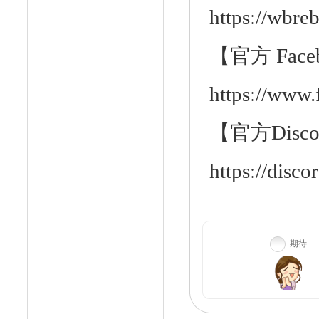
https://wbre
【官方
Face
https://www
【官方
Disc
https://dis
期待