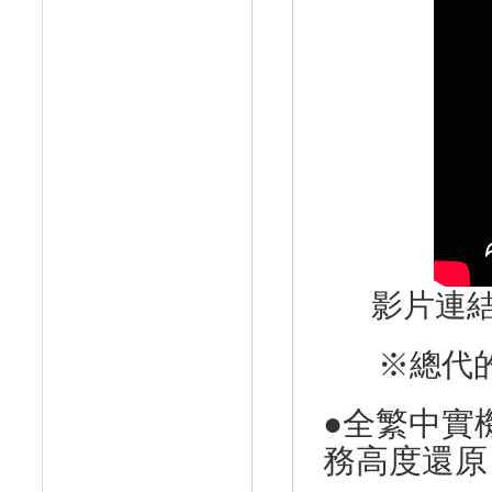
影片連
※總代
●
全繁中實
務高度還原