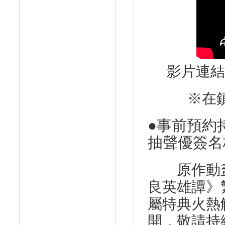
影片連結
※在
●
事前預約
抽聲優簽名
原作動畫
良英雄譚》
屬特典火熱
開，敬請持