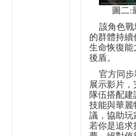
圖二
:
該角色戰
的群體持續
生命恢復能
後盾。
官方同步
展示影片
，
隊伍搭配建
技能與華麗
議，協助玩
若你是追求