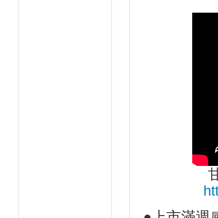
ht
●上市滿週