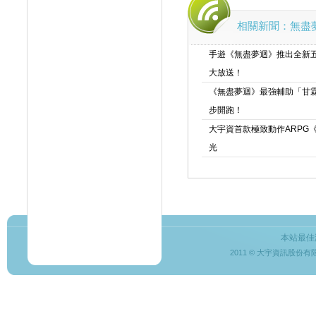
相關新聞：無盡
手遊《無盡夢迴》推出全新
大放送！
《無盡夢迴》最強輔助「甘
步開跑！
大宇資首款極致動作ARPG
光
本站最佳
2011 © 大宇資訊股份有限公