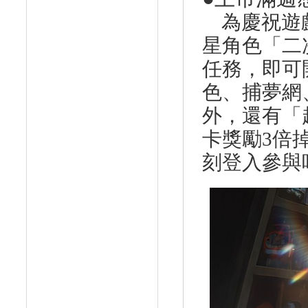
為慶祝遊戲
星角色「二
任務，即可
色、捕夢網
外，還有「
卡獎勵
3
倍
刻登入參與