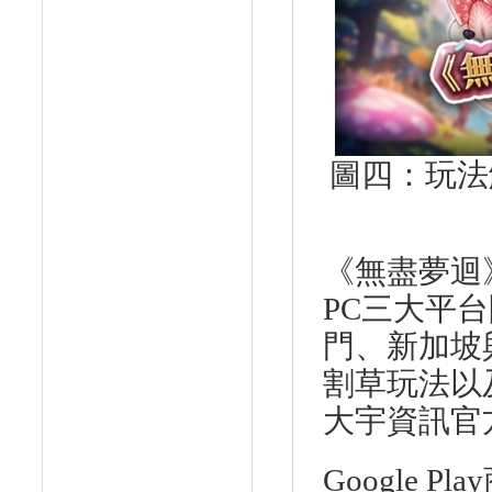
圖四：玩法
《無盡夢迴
PC
三大平台
門、新加坡
割草玩法以
大宇資訊官
Google Play