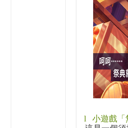
l
小遊戲「