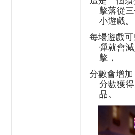
這是一個須
擊落從三
小遊戲。
每場遊戲可
彈就會減
擊，
分數會增加
分數獲得
品。