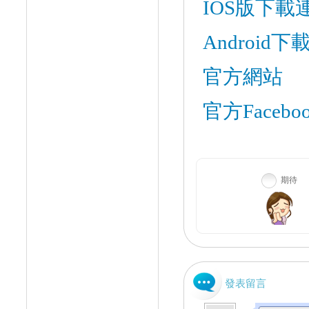
IOS
版下載
Android
下
官方網站
官方
Facebo
期待
發表留言