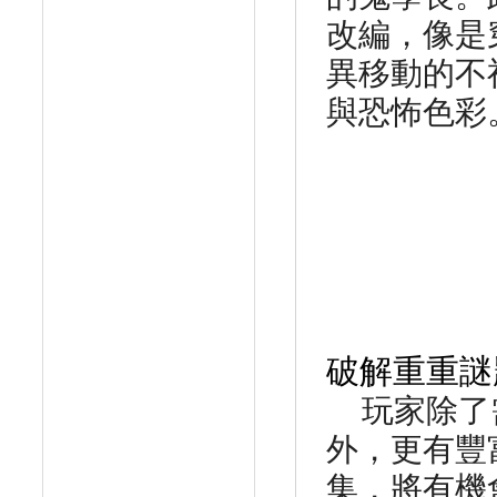
改編，
像是
異移動的不
與恐怖色彩
破解重重謎
玩家除了
外，
更有豐
集，
將有機