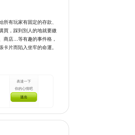
始所有玩家有固定的存款、
購買，
踩到別人的地就要繳
、商店
…
等有趣的事件格，
張卡片而陷入坐牢的命運。
表達一下
你的心情吧
送出