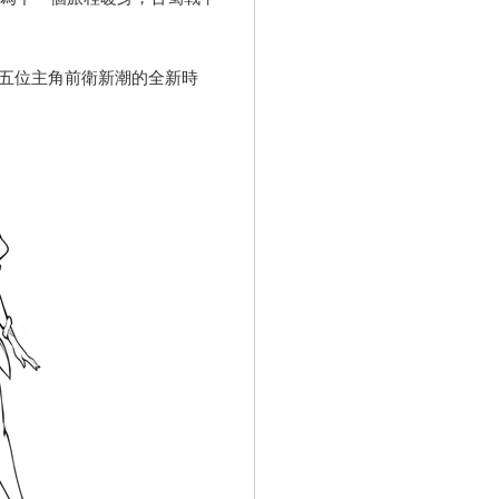
，五位主角前衛新潮的全新時