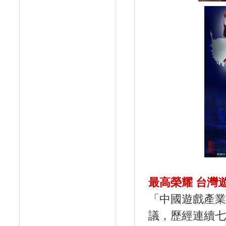
最高榮耀 台灣
「中國遊戲產業
議，歷經連續七