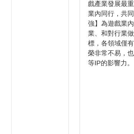
戲產業發展最重
業內同行，共同
強】為遊戲業內
業、和對行業做
標，各領域僅有
榮非常不易，也
等IP的影響力。