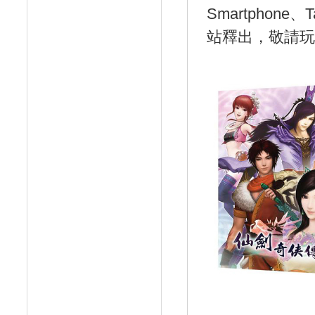
Smartphon
站釋出，敬請玩