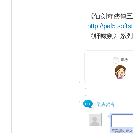
《仙劍奇俠傳五
http://pal5.sof
《軒轅劍》系列
期待
發表留言
留言請先登入