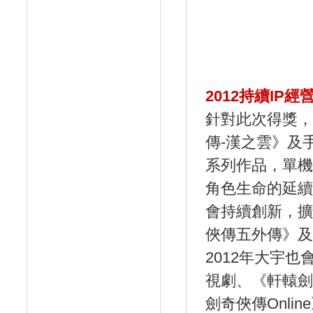
2012持續IP
針對此次得獎，
傳-漢之雲》及
系列作品，單機
角色生命的延續
會持續創新，擴
俠傳五外傳》及
2012年大宇
視劇、《軒轅劍外
劍奇俠傳Onli