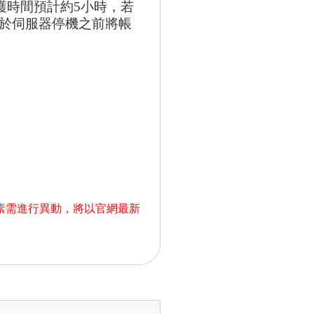
次維護時間預計約5小時，若
於伺服器停機之前將帳
素需進行異動，將以官網最新