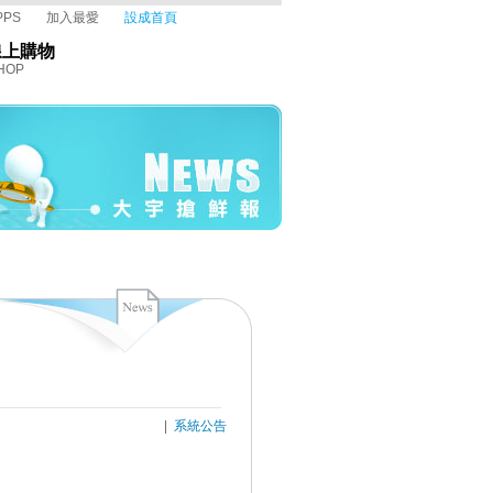
PPS
加入最愛
設成首頁
線上購物
HOP
|
系統公告