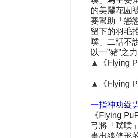
噗」為主要
的美麗花園
要幫助「戀
留下的羽毛
噗」二話不
以一”豬”之
▲《Flyin
▲《Flyin
一指神功綻
《Flying
弓將「噗噗」
畫出線條形