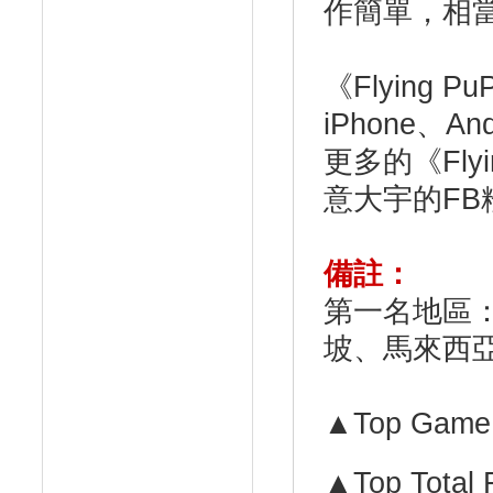
作簡單，相
《Flying 
iPhone、
更多的《Fly
意大宇的FB
備註：
第一名地區
坡、馬來西
▲Top Game 
▲Top Total 