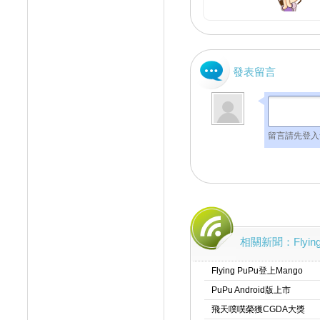
發表留言
留言請先登入
相關新聞：Flying
Flying PuPu登上Mango
PuPu Android版上市
飛天噗噗榮獲CGDA大獎