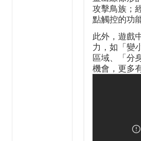
攻擊鳥族；
點觸控的功
此外，遊戲
力，如「變
區域、「分
機會，更多