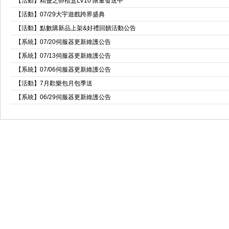
【活動】精靈之卵禮盒LV10 限量發送中
【活動】07/29大宇遊戲跨界盛典
【活動】點數購新品上架&好禮回饋活動公告
【系統】07/20伺服器更新維護公告
【系統】07/13伺服器更新維護公告
【系統】07/06伺服器更新維護公告
【活動】7月歡樂包月包季送
【系統】06/29伺服器更新維護公告