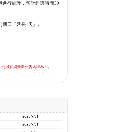
時停機進行維護，預計維護時間30
到期日『延長1天
』
。
，將以官網最新公告內容為主。
2026/7/31
2026/7/31