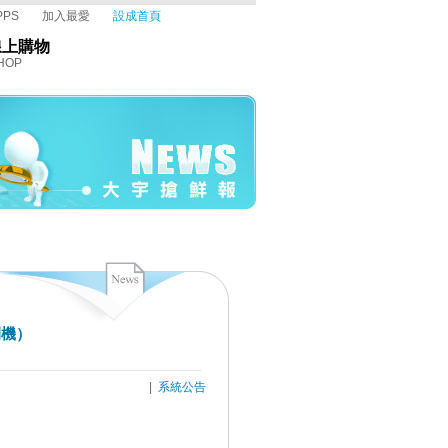
PPS
加入最愛
設成首頁
線上購物
HOP
開機）
|
系統公告