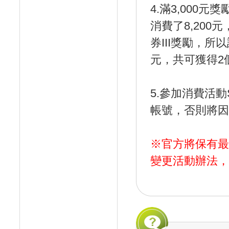
4.滿3,000
消費了8,200
券III獎勵，所
元，共可獲得2個
5.參加消費活
帳號，否則將因
※官方將保有最
變更活動辦法