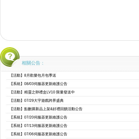
相關公告：
【活動】8月歡樂包月包季送
【系統】08/03伺服器更新維護公告
【活動】精靈之卵禮盒LV10 限量發送中
【活動】07/29大宇遊戲跨界盛典
【活動】點數購新品上架&好禮回饋活動公告
【系統】07/20伺服器更新維護公告
【系統】07/13伺服器更新維護公告
【系統】07/06伺服器更新維護公告