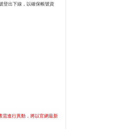
號登出下線，以確保帳號資
素需進行異動，將以官網最新