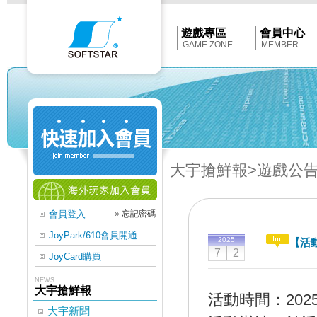
Softstar
官
網
首
遊戲專區
會員中心
頁
GAME ZONE
MEMBER
大宇搶鮮報
>遊戲公
會員登入
»
忘記密碼
JoyPark/610會員開通
2025
【活
7
2
JoyCard購買
NEWS
大宇搶鮮報
活動時間：2025/07
大宇新聞