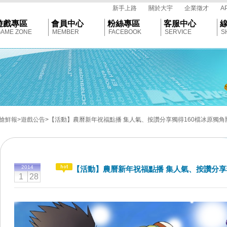
tar
新手上路
關於大宇
企業徵才
A
遊戲專區
會員中心
粉絲專區
客服中心
AME ZONE
MEMBER
FACEBOOK
SERVICE
S
搶鮮報
>遊戲公告
>【活動】農曆新年祝福點播 集人氣、按讚分享獨得160檔冰原獨角
2014
【活動】農曆新年祝福點播 集人氣、按讚分享
1
28