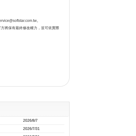
oftstar.com.tw。
官方將保有最終修改權力，並可依實際
2026/8/7
2026/7/31