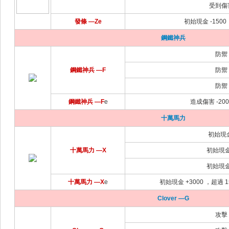
受到傷害
發條 —Ze
初始現金 -1500
鋼鐵神兵
防禦 
鋼鐵神兵 —F
防禦 
防禦 
鋼鐵神兵 —F
e
造成傷害 -200
十萬馬力
初始現金
十萬馬力 —X
初始現金 
初始現金 
十萬馬力 —X
e
初始現金 +3000 ，超過 1
Clover —G
攻擊 