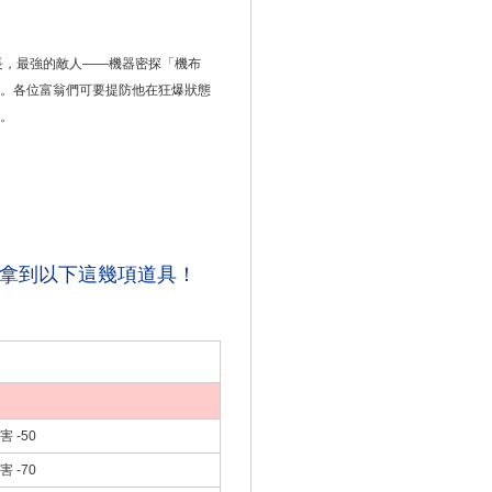
，最強的敵人——機器密探「機布
。各位富翁們可要提防他在狂爆狀態
。
拿到以下這幾項道具！
 -50
 -70