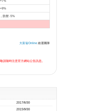
+7%
+9%
 ，防禦 -5%
大富翁Online
維運團隊
敬請隨時注意官方網站公告訊息。
2017/6/30
2015/9/30