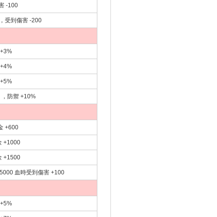
 -100
 ，受到傷害 -200
+3%
+4%
+5%
 ，防禦 +10%
 +600
+1000
+1500
5000 血時受到傷害 +100
+5%