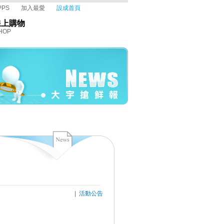
PPS
加入最愛
設成首頁
線上購物
HOP
|
活動公告