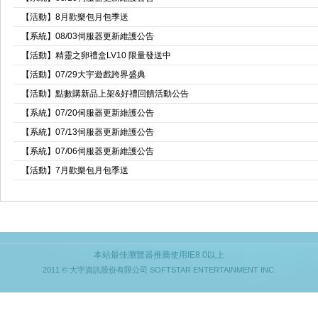
【活動】8月歡樂包月包季送
【系統】08/03伺服器更新維護公告
【活動】精靈之卵禮盒LV10 限量發送中
【活動】07/29大宇遊戲跨界盛典
【活動】點數購新品上架&好禮回饋活動公告
【系統】07/20伺服器更新維護公告
【系統】07/13伺服器更新維護公告
【系統】07/06伺服器更新維護公告
【活動】7月歡樂包月包季送
本站最佳瀏覽器推薦使用IE8.0以上
2011 © 大宇資訊股份有限公司 SOFTSTAR ENTERTAINMENT INC.