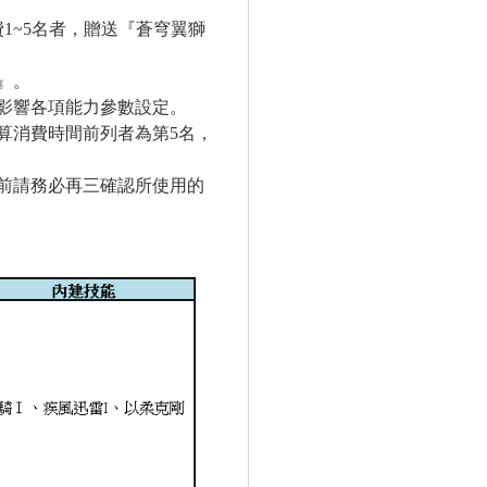
1~5名者，贈送『蒼穹翼獅
』。
影響各項能力參數設定。
算消費時間前列者為第5名，
前請務必再三確認所使用的