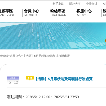
tar
新手上路
關於大宇
企業徵才
A
遊戲專區
會員中心
粉絲專區
客服中心
AME ZONE
MEMBER
FACEBOOK
SERVICE
S
搶鮮報
>遊戲公告
>【活動】5月累積消費滿額排行贈虛寶
2026
【活動】5月累積消費滿額排行贈虛寶
5
12
活動期間：2026/5/12 12:00 ~ 2025/5/31 23:59