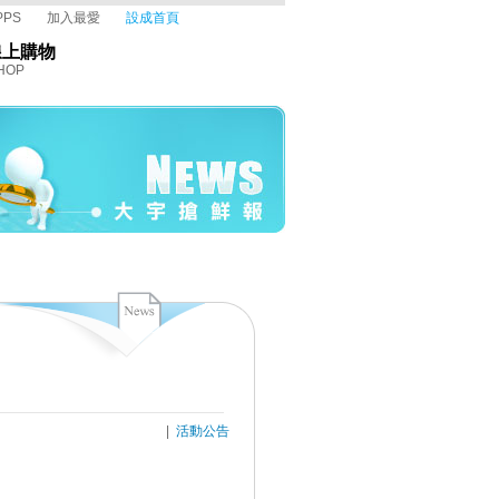
PPS
加入最愛
設成首頁
線上購物
HOP
|
活動公告