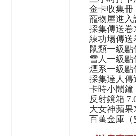
金卡收集冊 3
寵物屋進入證 
採集傳送卷X5
練功場傳送卷X
鼠類一級點傳送
雪人一級點傳送
煙系一級點傳送
採集達人傳送卷
卡時小鬧鐘 8
反射鏡箱 7.
大女神蘋果X3
百萬金庫（空）