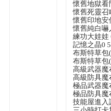
懷舊地獄看門
懷舊死靈召喚書
懷舊印地安仙
懷舊純白嚇人
練功大娃娃 0
記憶之晶0 5
布斯特草包(中
布斯特草包(大
高級武器魔布 
高級防具魔布 
極品武器魔布 
極品防具魔布 
技能屋進入證 
三小時打卡加