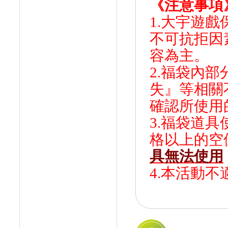
《注意事項
1.大宇遊
不可抗拒因
容為主。
2.福袋內
失』等相關
確認所使用
3.福袋道
格以上的空
具無法使用
4.本活動